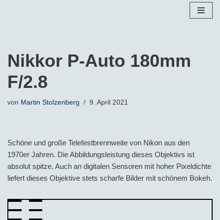
Zum
Inhalt
springen
Nikkor P-Auto 180mm
F/2.8
von
Martin Stolzenberg
9. April 2021
Schöne und große Telefestbrennweite von Nikon aus den
1970er Jahren. Die Abbildungsleistung dieses Objektivs ist
absolut spitze. Auch an digitalen Sensoren mit hoher Pixeldichte
liefert dieses Objektive stets scharfe Bilder mit schönem Bokeh.