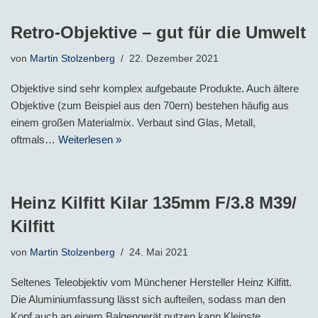
Retro-Objektive – gut für die Umwelt
von
Martin Stolzenberg
22. Dezember 2021
Objektive sind sehr komplex aufgebaute Produkte. Auch ältere
Objektive (zum Beispiel aus den 70ern) bestehen häufig aus
einem großen Materialmix. Verbaut sind Glas, Metall,
oftmals…
Weiterlesen »
Heinz Kilfitt Kilar 135mm F/3.8 M39/
Kilfitt
von
Martin Stolzenberg
24. Mai 2021
Seltenes Teleobjektiv vom Münchener Hersteller Heinz Kilfitt.
Die Aluminiumfassung lässt sich aufteilen, sodass man den
Kopf auch an einem Balgengerät nutzen kann.Kleinste