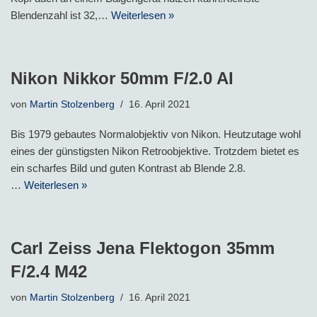
Blendenzahl ist 32,…
Weiterlesen »
Nikon Nikkor 50mm F/2.0 AI
von
Martin Stolzenberg
16. April 2021
Bis 1979 gebautes Normalobjektiv von Nikon. Heutzutage wohl
eines der günstigsten Nikon Retroobjektive. Trotzdem bietet es
ein scharfes Bild und guten Kontrast ab Blende 2.8.
…
Weiterlesen »
Carl Zeiss Jena Flektogon 35mm
F/2.4 M42
von
Martin Stolzenberg
16. April 2021