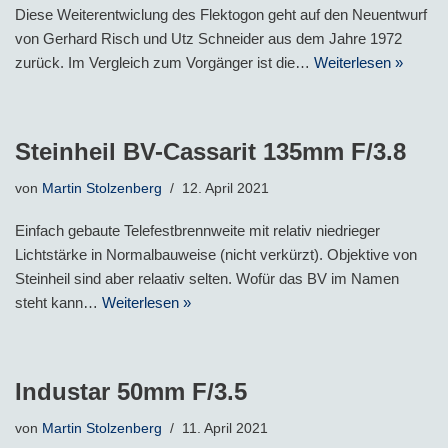
Diese Weiterentwiclung des Flektogon geht auf den Neuentwurf
von Gerhard Risch und Utz Schneider aus dem Jahre 1972
zurück. Im Vergleich zum Vorgänger ist die…
Weiterlesen »
Steinheil BV-Cassarit 135mm F/3.8
von
Martin Stolzenberg
12. April 2021
Einfach gebaute Telefestbrennweite mit relativ niedrieger
Lichtstärke in Normalbauweise (nicht verkürzt). Objektive von
Steinheil sind aber relaativ selten. Wofür das BV im Namen
steht kann…
Weiterlesen »
Industar 50mm F/3.5
von
Martin Stolzenberg
11. April 2021