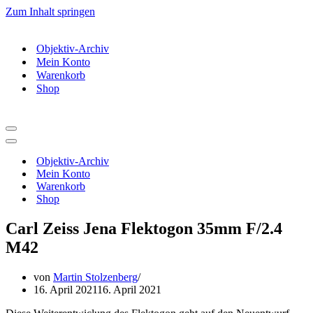
Zum Inhalt springen
Objektiv-Archiv
Mein Konto
Warenkorb
Shop
Navigationsmenü
Navigationsmenü
Objektiv-Archiv
Mein Konto
Warenkorb
Shop
Carl Zeiss Jena Flektogon 35mm F/2.4
M42
von
Martin Stolzenberg
16. April 2021
16. April 2021