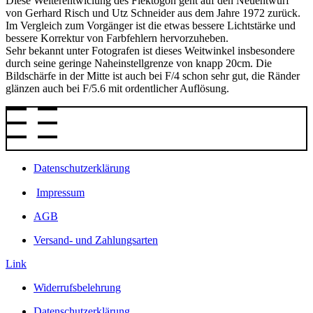
Diese Weiterentwiclung des Flektogon geht auf den Neuentwurf
von Gerhard Risch und Utz Schneider aus dem Jahre 1972 zurück.
Im Vergleich zum Vorgänger ist die etwas bessere Lichtstärke und
bessere Korrektur von Farbfehlern hervorzuheben.
Sehr bekannt unter Fotografen ist dieses Weitwinkel insbesondere
durch seine geringe Naheinstellgrenze von knapp 20cm. Die
Bildschärfe in der Mitte ist auch bei F/4 schon sehr gut, die Ränder
glänzen auch bei F/5.6 mit ordentlicher Auflösung.
Datenschutzerklärung
Impressum
AGB
Versand- und Zahlungsarten
Link
Widerrufsbelehrung
Datenschutzerklärung